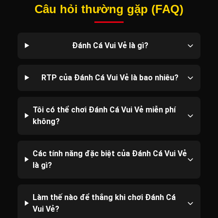
Câu hỏi thường gặp (FAQ)
Đánh Cá Vui Vẻ là gì?
RTP của Đánh Cá Vui Vẻ là bao nhiêu?
Tôi có thể chơi Đánh Cá Vui Vẻ miễn phí
không?
Các tính năng đặc biệt của Đánh Cá Vui Vẻ
là gì?
Làm thế nào để thắng khi chơi Đánh Cá
Vui Vẻ?