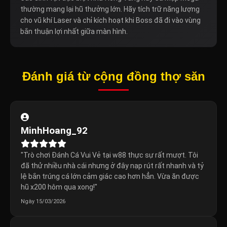
thường mang lại hũ thưởng lớn. Hãy tích trữ năng lượng
cho vũ khí Laser và chỉ kích hoạt khi Boss đã đi vào vùng
bắn thuận lợi nhất giữa màn hình.
Đánh giá từ cộng đồng thợ săn
MinhHoang_92
"Trò chơi Đánh Cá Vui Vẻ tại w88 thực sự rất mượt. Tôi
đã thử nhiều nhà cái nhưng ở đây nạp rút rất nhanh và tỷ
lệ bắn trúng cá lớn cảm giác cao hơn hẳn. Vừa ăn được
hũ x200 hôm qua xong!"
Ngày 15/03/2026