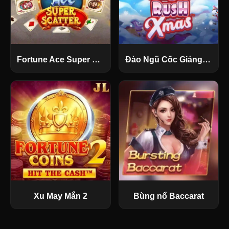
Fortune Ace Super Scatter
Đào Ngũ Cốc Giáng Sinh
Xu May Mắn 2
Bùng nổ Baccarat