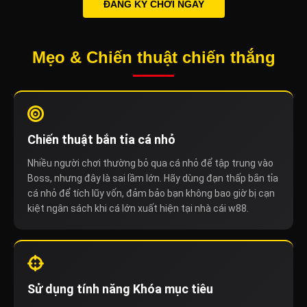
ĐĂNG KÝ CHƠI NGAY
Mẹo & Chiến thuật chiến thắng
Chiến thuật bắn tỉa cá nhỏ
Nhiều người chơi thường bỏ qua cá nhỏ để tập trung vào
Boss, nhưng đây là sai lầm lớn. Hãy dùng đạn thấp bắn tỉa
cá nhỏ để tích lũy vốn, đảm bảo bạn không bao giờ bị cạn
kiệt ngân sách khi cá lớn xuất hiện tại nhà cái w88.
Sử dụng tính năng Khóa mục tiêu