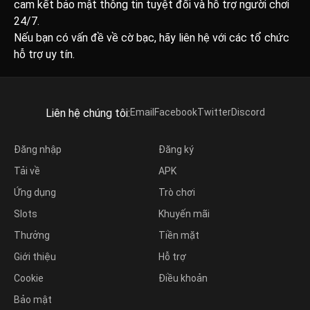
cam kết bảo mật thông tin tuyệt đối và hỗ trợ người chơi
24/7.
Nếu bạn có vấn đề về cờ bạc, hãy liên hệ với các tổ chức
hỗ trợ uy tín.
Liên hệ chúng tôi:
Email
Facebook
Twitter
Discord
Đăng nhập
Đăng ký
Tải về
APK
Ứng dụng
Trò chơi
Slots
Khuyến mãi
Thưởng
Tiền mặt
Giới thiệu
Hỗ trợ
Cookie
Điều khoản
Bảo mật