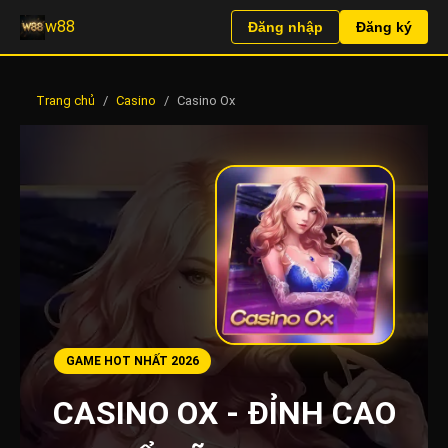
w88
Đăng nhập
Đăng ký
Trang chủ
/
Casino
/
Casino Ox
GAME HOT NHẤT 2026
CASINO OX - ĐỈNH CAO