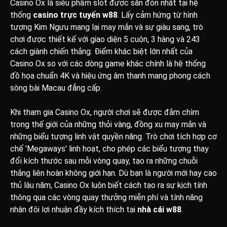
Casino Ox là siêu phẩm slot được săn đón nhất tại hệ
thống
casino trực tuyến w88
. Lấy cảm hứng từ hình
tượng Kim Ngưu mang lại may mắn và sự giàu sang, trò
chơi được thiết kế với giao diện 5 cuộn, 3 hàng và 243
cách giành chiến thắng. Điểm khác biệt lớn nhất của
Casino Ox so với các dòng game khác chính là hệ thống
đồ họa chuẩn 4K và hiệu ứng âm thanh mang phong cách
sòng bài Macau đẳng cấp.
Khi tham gia Casino Ox, người chơi sẽ được đắm chìm
trong thế giới của những thỏi vàng, đồng xu may mắn và
những biểu tượng linh vật quyền năng. Trò chơi tích hợp cơ
chế 'Megaways' linh hoạt, cho phép các biểu tượng thay
đổi kích thước sau mỗi vòng quay, tạo ra những chuỗi
thắng liên hoàn không giới hạn. Dù bạn là người mới hay cao
thủ lâu năm, Casino Ox luôn biết cách tạo ra sự kịch tính
thông qua các vòng quay thưởng miễn phí và tính năng
nhân đôi lợi nhuận đầy kích thích tại
nhà cái w88
.