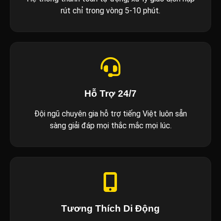
rút chỉ trong vòng 5-10 phút.
Hỗ Trợ 24/7
Đội ngũ chuyên gia hỗ trợ tiếng Việt luôn sẵn
sàng giải đáp mọi thắc mắc mọi lúc.
Tương Thích Di Động