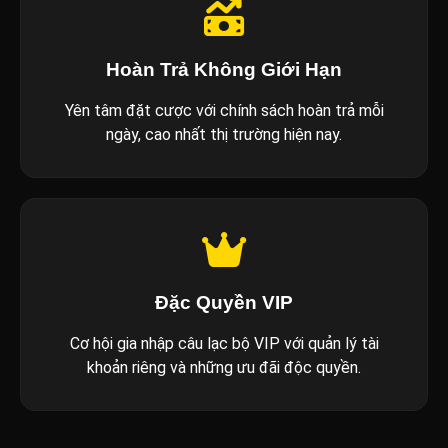
Hoàn Trả Không Giới Hạn
Yên tâm đặt cược với chính sách hoàn trả mỗi
ngày, cao nhất thị trường hiện nay.
Đặc Quyền VIP
Cơ hội gia nhập câu lạc bộ VIP với quản lý tài
khoản riêng và những ưu đãi độc quyền.