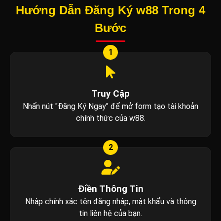
Hướng Dẫn Đăng Ký w88 Trong 4
Bước
1
Truy Cập
Nhấn nút "Đăng Ký Ngay" để mở form tạo tài khoản
chính thức của w88.
2
Điền Thông Tin
Nhập chính xác tên đăng nhập, mật khẩu và thông
tin liên hệ của bạn.