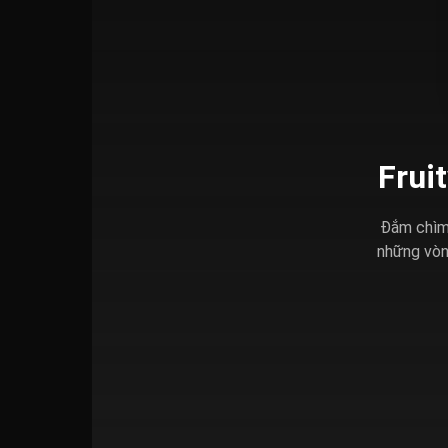
Frui
Đắm chìm 
những vòn