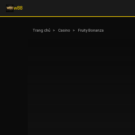
w88
Trang chủ
>
Casino
>
Fruity Bonanza