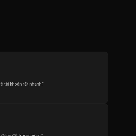
ề tài khoản rất nhanh."
 đáng để trải nghiệm."