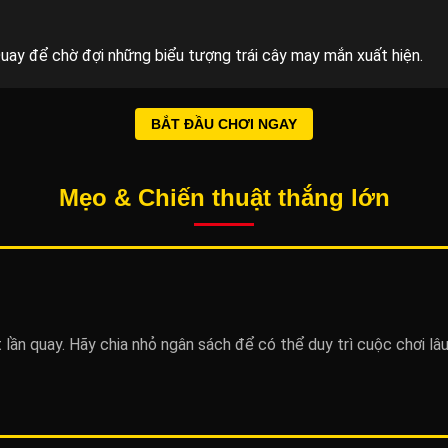
uay để chờ đợi những biểu tượng trái cây may mắn xuất hiện.
BẮT ĐẦU CHƠI NGAY
Mẹo & Chiến thuật thắng lớn
ần quay. Hãy chia nhỏ ngân sách để có thể duy trì cuộc chơi lâu