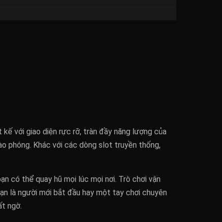
t kế với giao diện rực rỡ, tràn đầy năng lượng của
hào phóng. Khác với các dòng slot truyền thống,
ạn có thể quay hũ mọi lúc mọi nơi. Trò chơi vận
n là người mới bắt đầu hay một tay chơi chuyên
ất ngờ.