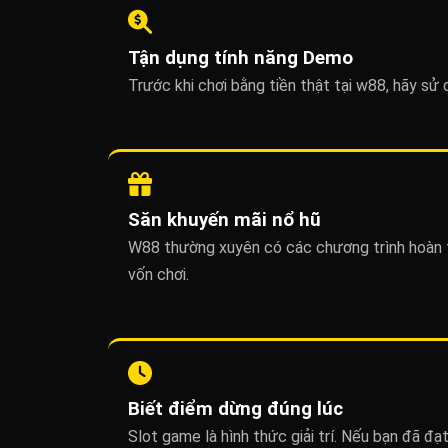
Tận dụng tính năng Demo
Trước khi chơi bằng tiền thật tại w88, hãy sử
Săn khuyến mãi nổ hũ
W88 thường xuyên có các chương trình hoàn tr
vốn chơi.
Biết điểm dừng đúng lúc
Slot game là hình thức giải trí. Nếu bạn đã 