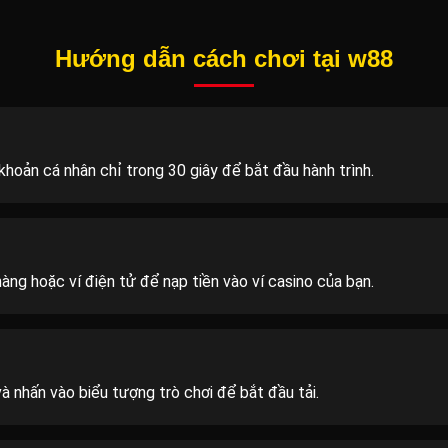
Hướng dẫn cách chơi tại w88
khoản cá nhân chỉ trong 30 giây để bắt đầu hành trình.
g hoặc ví điện tử để nạp tiền vào ví casino của bạn.
và nhấn vào biểu tượng trò chơi để bắt đầu tải.