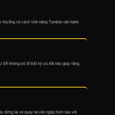
ân thưởng và cách tính năng Tumble vận hành.
 để không bỏ lỡ bất kỳ ưu đãi nào giúp tăng
 dừng lại và quay lại vào ngày hôm sau với